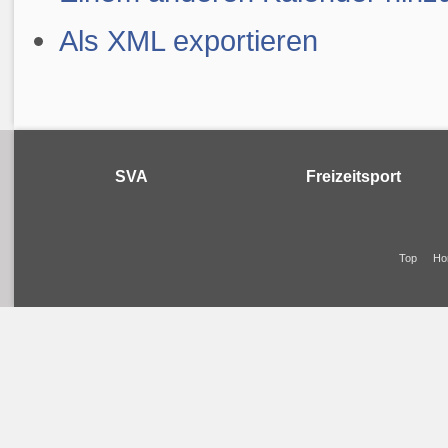
Als XML exportieren
SVA
Freizeitsport
Top
Ho