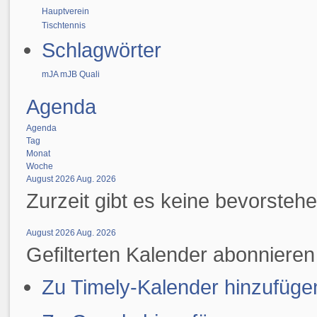
Hauptverein
Tischtennis
Schlagwörter
mJA
mJB
Quali
Agenda
Agenda
Tag
Monat
Woche
August 2026
Aug. 2026
Zurzeit gibt es keine bevorsteh
August 2026
Aug. 2026
Gefilterten Kalender abonnieren
Zu Timely-Kalender hinzufüge