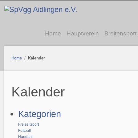
Home
Hauptverein
Breitensport
Home
/
Kalender
Kalender
Kategorien
Freizeitsport
Fußball
Handball