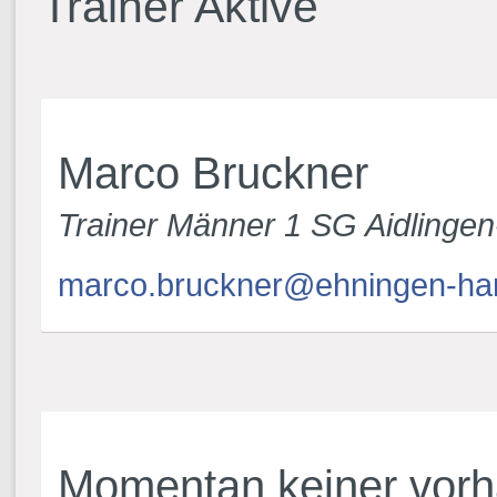
Trainer Aktive
Marco Bruckner
Trainer Männer 1 SG Aidlinge
marco.bruckner@ehningen-han
Momentan keiner vor