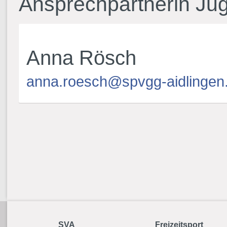
Ansprechpartnerin Ju
Anna Rösch
anna.roesch@spvgg-aidlingen
SVA
Freizeitsport