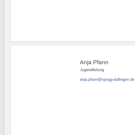
Anja Pfann
Jugendleitung
anja.pfann@spvgg-aidlingen.de