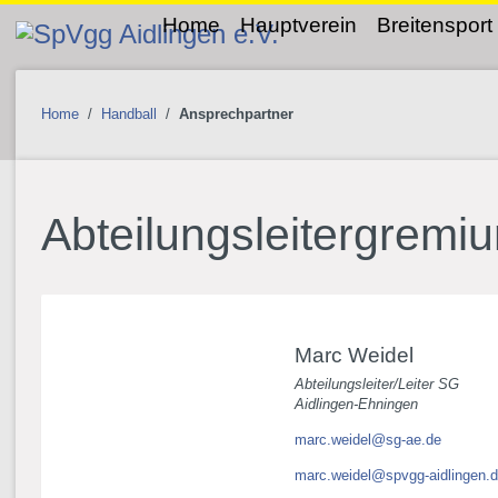
Home
Hauptverein
Breitensport
Home
/
Handball
/
Ansprechpartner
Abteilungsleitergremi
Marc Weidel
Abteilungsleiter/Leiter SG
Aidlingen-Ehningen
marc.weidel@sg-ae.de
marc.weidel@spvgg-aidlingen.