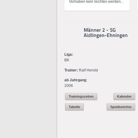
Vorhaben kein leichtes werden...
Liga:
BK
Trainer:
Ralf Herold
ab Jahrgang
:
2006
Trainingszeiten
Kalender
Tabelle
Spielberichte