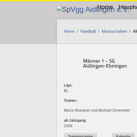
Home
Hauptv
Home
/
Handball
/
Mannschaften
/
Ak
Liga:
BL
Trainer:
Marco Bruckner und Michael Droemmer
ab Jahrgang
:
2006
Trainingszeiten
Kalender