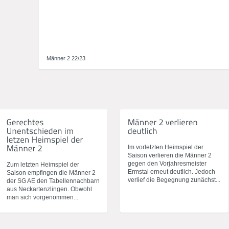
Männer 2 22/23
Im vorletzten Heimspiel der
Saison verlieren die Männer 2
gegen den Vorjahresmeister
Zum letzten Heimspiel der
Ermstal erneut deutlich. Jedoch
Saison empfingen die Männer 2
verlief die Begegnung zunächst...
der SG AE den Tabellennachbarn
aus Neckartenzlingen. Obwohl
man sich vorgenommen...