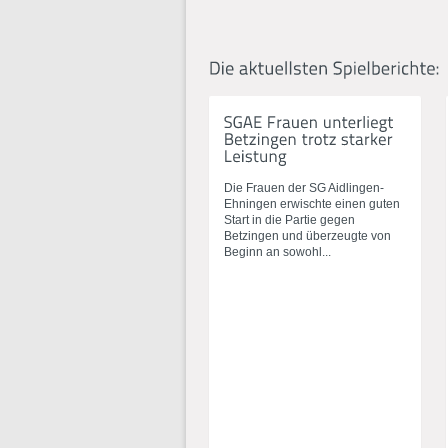
Die Frauen der SG Aidlingen-
Ehningen erwischte einen guten
Start in die Partie gegen
Betzingen und überzeugte von
Beginn an sowohl...