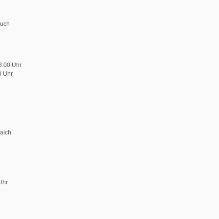
buch
3.00 Uhr
0 Uhr
aich
Uhr