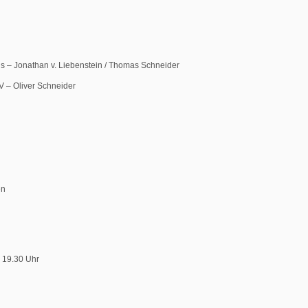
is – Jonathan v. Liebenstein / Thomas Schneider
V – Oliver Schneider
en
n 19.30 Uhr