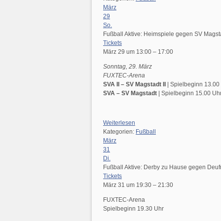
März
29
So.
Fußball Aktive: Heimspiele gegen SV Magst
Tickets
März 29 um 13:00 – 17:00
Sonntag, 29. März
FUXTEC-Arena
SVA II – SV Magstadt II
| Spielbeginn 13.00
SVA – SV Magstadt
| Spielbeginn 15.00 Uh
Weiterlesen
Kategorien:
Fußball
März
31
Di.
Fußball Aktive: Derby zu Hause gegen Deufr
Tickets
März 31 um 19:30 – 21:30
FUXTEC-Arena
Spielbeginn 19.30 Uhr