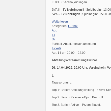
FUXTEC-Arena, Aidlingen
SVA II
– TV Nebringen II
| Spielbeginn 13.0
SVA – TV Nebringen
| Spielbeginn 15.00 U
Weiterlesen
Kategorien:
Fußball
Apr.
14
Di.
Fußball: Abteilungsversammlung
Tickets
Apr. 14 um 20:00 – 22:00
Abteilungsversammlung Fußball
Di., 14.04.2026, 20.00 Uhr, Vereinsheim Vo
T
Tagesordnung:
Top 1: Bericht Abteilungsleitung – Oliver Sc
Top 2: Bericht Kassier – Björn Bischoff
Top 3: Bericht Aktive – Przem Blazek