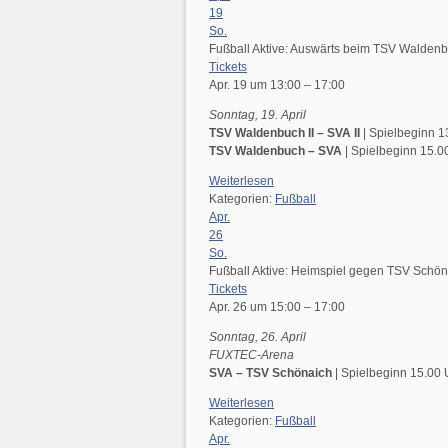
19
So.
Fußball Aktive: Auswärts beim TSV Walden
Tickets
Apr. 19 um 13:00 – 17:00
Sonntag, 19. April
TSV Waldenbuch II – SVA II
| Spielbeginn 1
TSV Waldenbuch – SVA
| Spielbeginn 15.0
Weiterlesen
Kategorien:
Fußball
Apr.
26
So.
Fußball Aktive: Heimspiel gegen TSV Schön
Tickets
Apr. 26 um 15:00 – 17:00
Sonntag, 26. April
FUXTEC-Arena
SVA – TSV
Schönaich
| Spielbeginn 15.00 
Weiterlesen
Kategorien:
Fußball
Apr.