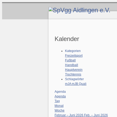
Kalender
Kategorien
Freizeitsport
Fußball
Handball
Hauptverein
Tischtennis
Schlagwörter
mJA
mJB
Quali
Agenda
Agenda
Tag
Monat
Woche
Februar – Juni 2026
Feb. – Juni 2026