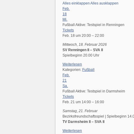
Alles einklappen
Alles ausklappen
Feb.
18
Mi.
Fußball Aktive: Testspiel in Renningen
Tickets
Feb. 18 um 20:00 – 22:00
Mittwoch, 18. Februar 2026
SV Renningen II – SVA II
Spielbeginn 20.00 Uhr
Weiterlesen
Kategorien:
Fußball
Feb.
21
Sa.
Fußball Aktive: Testspiel in Darmsheim
Tickets
Feb. 21 um 14:00 – 16:00
Samstag, 21. Februar
Bezirksfreundschaftsspiel | Spielbeginn 14.
TV Darmsheim II – SVA II
Weiterlesen