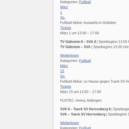
Kategorien:
Fußball
März
1
So.
Fußball Aktive: Auswärts in Gültstein
Tickets
März 1 um 13:00 – 17:00
TV Gültstein II – SVA II
| Spielbeginn 13.00
TV Gültstein – SVA
| Spielbeginn 15.00 Uhr
Weiterlesen
Kategorien:
Fußball
März
15
So.
Fußball Aktive: zu Hause gegen Tuerk SV H
Tickets
März 15 um 13:00 – 17:00
FUXTEC- Arena, Aidlingen
SVA II – Tuerk SV Herrenberg II
| Spielbegi
SVA – Tuerk SV Herrenberg
| Spielbeginn 
Weiterlesen
Kategorien:
Fußball