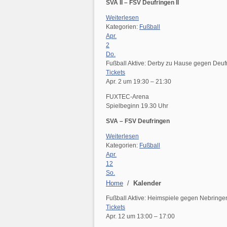
SVA II – FSV Deufringen II
Weiterlesen
Kategorien:
Fußball
Apr.
2
Do.
Fußball Aktive: Derby zu Hause gegen Deuf
Tickets
Apr. 2 um 19:30 – 21:30
FUXTEC-Arena
Spielbeginn 19.30 Uhr
SVA – FSV Deufringen
Weiterlesen
Kategorien:
Fußball
Apr.
12
So.
Home
/
Kalender
Fußball Aktive: Heimspiele gegen Nebringe
Tickets
Apr. 12 um 13:00 – 17:00