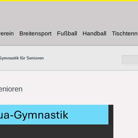
erein
Breitensport
Fußball
Handball
Tischtenn
ymnastik für Senioren
enioren