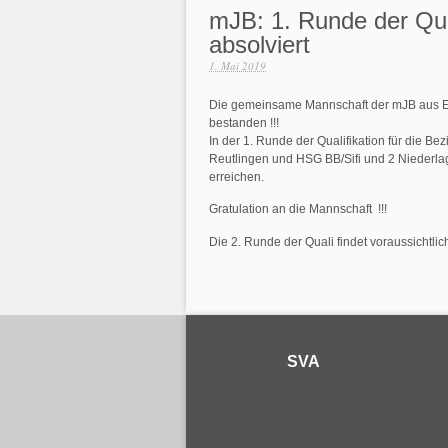
mJB: 1. Runde der Qual
absolviert
1. Mai 2019
Die gemeinsame Mannschaft der mJB aus Eh
bestanden !!!
In der 1. Runde der Qualifikation für die B
Reutlingen und HSG BB/Sifi und 2 Nieder
erreichen.
Gratulation an die Mannschaft !!!
Die 2. Runde der Quali findet voraussichtlic
SVA