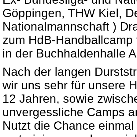
Göppingen, THW Kiel, D
Nationalmannschaft ) Dr
zum HdB-Handballcamp f
in der Buchhaldenhalle A
Nach der langen Durstst
wir uns sehr für unsere 
12 Jahren, sowie zwisch
unvergessliche Camps a
Nutzt die Chance einmal 