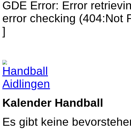
GDE Error: Error retrieving
error checking (404:Not 
]
Kalender Handball
Es gibt keine bevorsteh