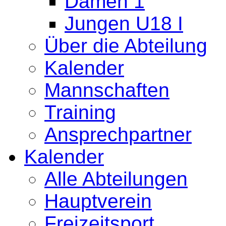
Damen 1
Jungen U18 I
Über die Abteilung
Kalender
Mannschaften
Training
Ansprechpartner
Kalender
Alle Abteilungen
Hauptverein
Freizeitsport