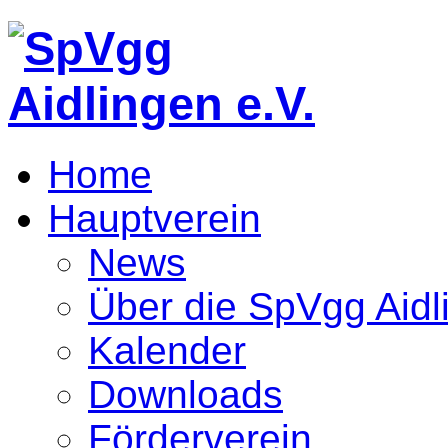
Home
Hauptverein
News
Über die SpVgg Aidl
Kalender
Downloads
Förderverein