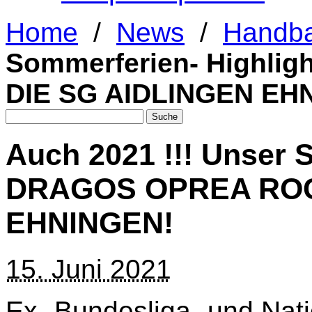
Home
/
News
/
Handba
Sommerferien- Highl
DIE SG AIDLINGEN EH
Auch 2021 !!! Unser 
DRAGOS OPREA ROC
EHNINGEN!
15. Juni 2021
Ex- Bundesliga- und Natio