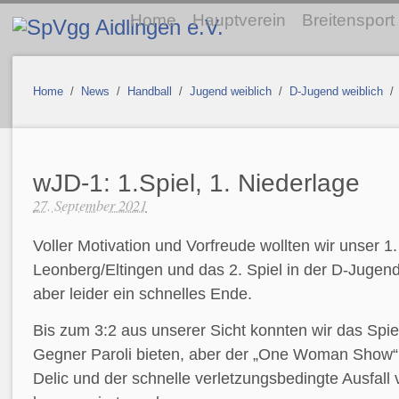
Home
Hauptverein
Breitensport
Home
/
News
/
Handball
/
Jugend weiblich
/
D-Jugend weiblich
wJD-1: 1.Spiel, 1. Niederlage
27. September 2021
Voller Motivation und Vorfreude wollten wir unser 1
Leonberg/Eltingen und das 2. Spiel in der D-Jugen
aber leider ein schnelles Ende.
Bis zum 3:2 aus unserer Sicht konnten wir das Spie
Gegner Paroli bieten, aber der „One Woman Show“
Delic und der schnelle verletzungsbedingte Ausfall 