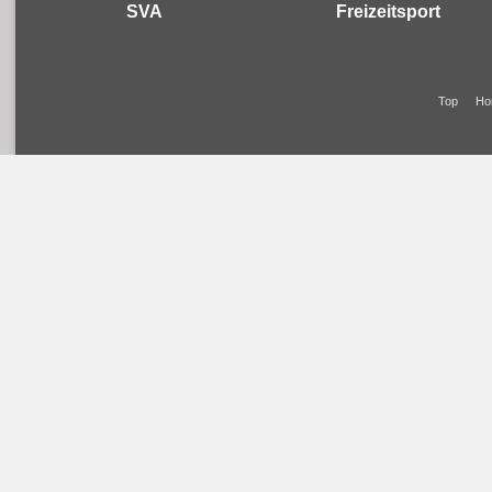
SVA
Freizeitsport
Top
Ho