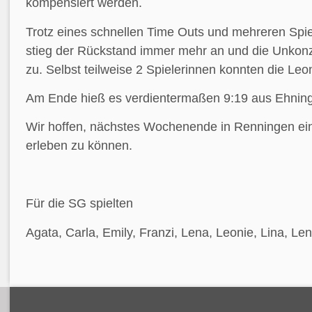
kompensiert werden.
Trotz eines schnellen Time Outs und mehreren Spi
stieg der Rückstand immer mehr an und die Unkonz
zu. Selbst teilweise 2 Spielerinnen konnten die Leo
Am Ende hieß es verdientermaßen 9:19 aus Ehning
Wir hoffen, nächstes Wochenende in Renningen ein
erleben zu können.
Für die SG spielten
Agata, Carla, Emily, Franzi, Lena, Leonie, Lina, Le