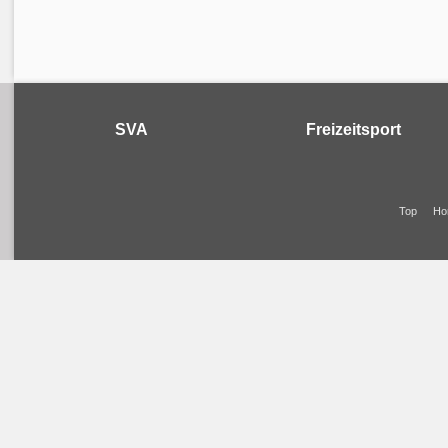
SVA
Freizeitsport
Top
Ho