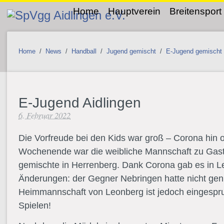
Home
Hauptverein
Breitensport
Home
/
News
/
Handball
/
Jugend gemischt
/
E-Jugend gemischt
E-Jugend Aidlingen
6. Februar 2022
Die Vorfreude bei den Kids war groß – Corona hin o
Wochenende war die weibliche Mannschaft zu Gast
gemischte in Herrenberg. Dank Corona gab es in Le
Änderungen: der Gegner Nebringen hatte nicht gen
Heimmannschaft von Leonberg ist jedoch eingesp
Spielen!