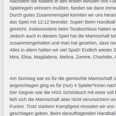
Nachdem die Mädels in den ersten Minuten von Fun
Spielregeln erinnern mußten, fanden sie dann immer
Durch gutes Zusammenspiel konnten wir uns hera
das Spiel mit 12:12 beendet. Super! Beim Handball h
gereicht. Insbesondere beim Torabschluss hatten 
Jedoch auch in diesem Spiel hat die Mannschaft tol
zusammengehalten und man hat gesehen, dass noch
Alles in allem hatten wir viel Spaß! Endlich wieder S
Mira, Elisa, Magdalena, Melina, Zamire, Charlotte,
Am Sonntag war es für die gemischte Mannschaft s
angeschlagen ging es für (nur) 4 Spieler*innen na
Der Gegner war die HSG Schönbuch mit einer voll
ließ sich die Mannschaft aber nicht verunsichern un
Funino. Trotz starkem Kampfgeist mussten wir uns 
geschlagen geben. Beim darauffolgenden Handball