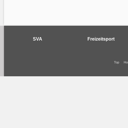
SVA
Freizeitsport
Top
Ho