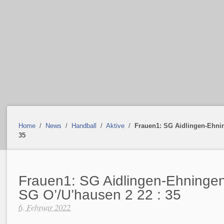
Home
/
News
/
Handball
/
Aktive
/
Frauen1: SG Aidlingen-Ehnin
35
Frauen1: SG Aidlingen-Ehningen
SG O’/U’hausen 2 22 : 35
6. Februar 2022