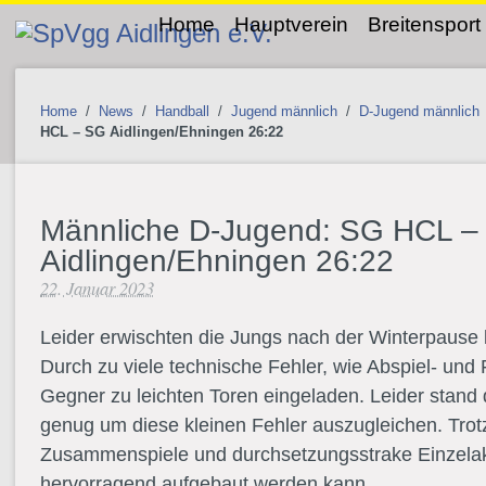
Home
Hauptverein
Breitensport
Home
/
News
/
Handball
/
Jugend männlich
/
D-Jugend männlich
HCL – SG Aidlingen/Ehningen 26:22
Männliche D-Jugend: SG HCL –
Aidlingen/Ehningen 26:22
22. Januar 2023
Leider erwischten die Jungs nach der Winterpause 
Durch zu viele technische Fehler, wie Abspiel- und
Gegner zu leichten Toren eingeladen. Leider stand 
genug um diese kleinen Fehler auszugleichen. Tr
Zusammenspiele und durchsetzungsstrake Einzelakt
hervorragend aufgebaut werden kann.