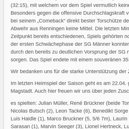
(32:15), mit welchem vor dem Spiel vermutlich kein
Besonders gegen die offensive Durchschlagskraft 
bei seinem „Comeback“ direkt bester Torschütze de
Abwehr aus Renningen keine Mittel. Die letzten Mi
Zeitpunkt bereits entschiedenen, Spiels gehörten 
der ersten Schwächephase der SG Männer konnten
durch den bereits zu deutlichen Vorsprung der SG
sorgen. Das Spiel endete mit einem souveränen 35
Wir bedanken uns für die starke Unterstützung der
Im letzten Heimspiel der Saison geht es am 22.04.
Magstadt. Auch hier freuen wir uns über jeden Zusc
es spielten: Julian Müller, René Brückner (beide Tor
Nicolas Butsch (2), Leon Tacke (6), Benedikt Sorge
Luis Haidle (1), Marco Bruckner (5, 5/6 7m), Lauri
Sarasan (1), Marvin Seeger (3), Lionel Hertneck, Lu