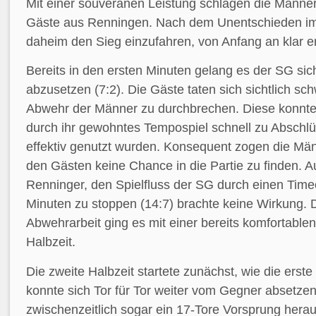
Mit einer souveränen Leistung schlagen die Männer
Gäste aus Renningen. Nach dem Unentschieden im 
daheim den Sieg einzufahren, von Anfang an klar e
Bereits in den ersten Minuten gelang es der SG si
abzusetzen (7:2). Die Gäste taten sich sichtlich sch
Abwehr der Männer zu durchbrechen. Diese konnt
durch ihr gewohntes Tempospiel schnell zu Absch
effektiv genutzt wurden. Konsequent zogen die Mä
den Gästen keine Chance in die Partie zu finden. 
Renninger, den Spielfluss der SG durch einen Tim
Minuten zu stoppen (14:7) brachte keine Wirkung. D
Abwehrarbeit ging es mit einer bereits komfortable
Halbzeit.
Die zweite Halbzeit startete zunächst, wie die erst
konnte sich Tor für Tor weiter vom Gegner absetze
zwischenzeitlich sogar ein 17-Tore Vorsprung hera