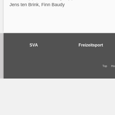
Jens ten Brink, Finn Baudy
SVA
Freizeitsport
Top
Ho