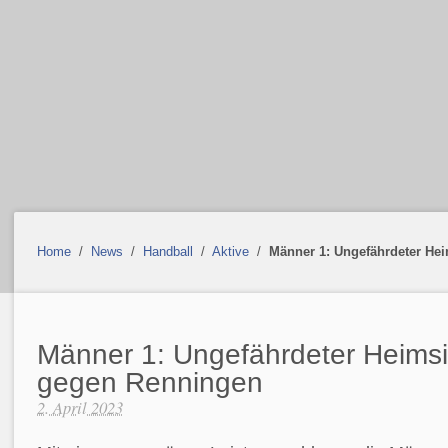
Home
/
News
/
Handball
/
Aktive
/
Männer 1: Ungefährdeter He
Männer 1: Ungefährdeter Heims
gegen Renningen
2. April 2023