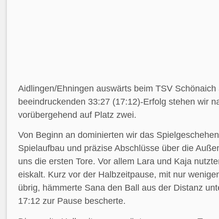
Aidlingen/Ehningen auswärts beim TSV Schönaich 
beeindruckenden 33:27 (17:12)-Erfolg stehen wir n
vorübergehend auf Platz zwei.
Von Beginn an dominierten wir das Spielgeschehen.
Spielaufbau und präzise Abschlüsse über die Außen
uns die ersten Tore. Vor allem Lara und Kaja nutzt
eiskalt. Kurz vor der Halbzeitpause, mit nur wenig
übrig, hämmerte Sana den Ball aus der Distanz unte
17:12 zur Pause bescherte.