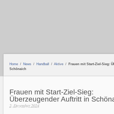
Home
/
News
/
Handball
/
Aktive
/
Frauen mit Start-Ziel-Sieg: Ü
Schönaich
Frauen mit Start-Ziel-Sieg:
Überzeugender Auftritt in Schön
2. Dezember 2024