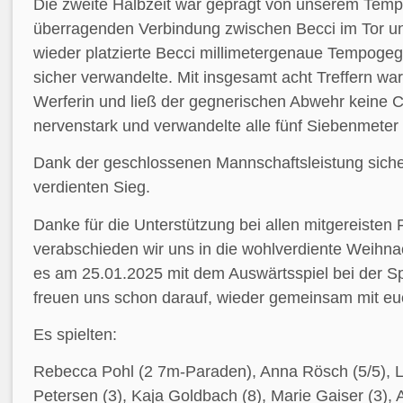
Die zweite Halbzeit war geprägt von unserem Temp
überragenden Verbindung zwischen Becci im Tor un
wieder platzierte Becci millimetergenaue Tempoge
sicher verwandelte. Mit insgesamt acht Treffern war
Werferin und ließ der gegnerischen Abwehr keine C
nervenstark und verwandelte alle fünf Siebenmeter
Dank der geschlossenen Mannschaftsleistung siche
verdienten Sieg.
Danke für die Unterstützung bei allen mitgereisten 
verabschieden wir uns in die wohlverdiente Weihna
es am 25.01.2025 mit dem Auswärtsspiel bei der S
freuen uns schon darauf, wieder gemeinsam mit eu
Es spielten:
Rebecca Pohl (2 7m-Paraden), Anna Rösch (5/5), L
Petersen (3), Kaja Goldbach (8), Marie Gaiser (3), 