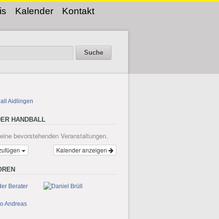
is
Kalender
Kontakt
ER HANDBALL
keine bevorstehenden Veranstaltungen.
zufügen
Kalender anzeigen
OREN