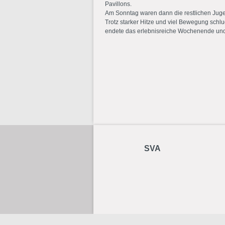
Pavillons.
Am Sonntag waren dann die restlichen Jug
Trotz starker Hitze und viel Bewegung schlu
endete das erlebnisreiche Wochenende und a
SVA