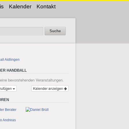
is
Kalender
Kontakt
ER HANDBALL
keine bevorstehenden Veranstaltungen.
zufügen
Kalender anzeigen
OREN