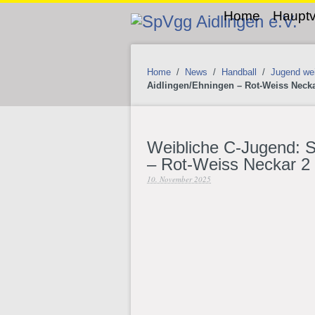
Home
Hauptv
Home
/
News
/
Handball
/
Jugend wei
Aidlingen/Ehningen – Rot-Weiss Necka
Weibliche C-Jugend: 
– Rot-Weiss Neckar 2
10. November 2025