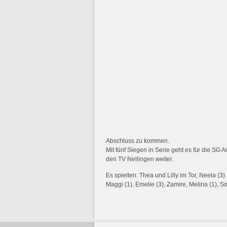
Abschluss zu kommen.
Mit fünf Siegen in Serie geht es für die 
den TV Nellingen weiter.
Es spielten: Thea und Lilly im Tor, Neela (3) 
Maggi (1), Emelie (3), Zamire, Melina (1), So