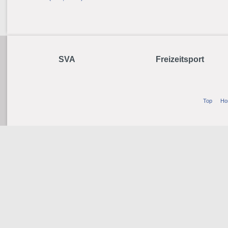
SVA
Freizeitsport
Top
Ho