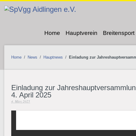
Home
Hauptverein
Breitensport
Home
/
News
/
Hauptnews
/
Einladung zur Jahreshauptversamm
Einladung zur Jahreshauptversammlu
4. April 2025
4. März 2025