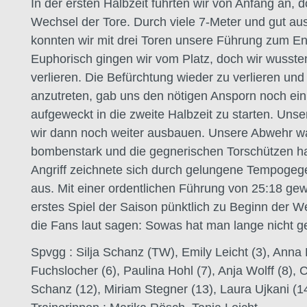
In der ersten Halbzeit führten wir von Anfang an, 
Wechsel der Tore. Durch viele 7-Meter und gut au
konnten wir mit drei Toren unsere Führung zum En
Euphorisch gingen wir vom Platz, doch wir wusste
verlieren. Die Befürchtung wieder zu verlieren un
anzutreten, gab uns den nötigen Ansporn noch ein
aufgeweckt in die zweite Halbzeit zu starten. Uns
wir dann noch weiter ausbauen. Unsere Abwehr wa
bombenstark und die gegnerischen Torschützen hatt
Angriff zeichnete sich durch gelungene Tempogeg
aus. Mit einer ordentlichen Führung von 25:18 ge
erstes Spiel der Saison pünktlich zu Beginn der W
die Fans laut sagen: Sowas hat man lange nicht 
Spvgg : Silja Schanz (TW), Emily Leicht (3), Anna
Fuchslocher (6), Paulina Hohl (7), Anja Wolff (8), C
Schanz (12), Miriam Stegner (13), Laura Ujkani (1