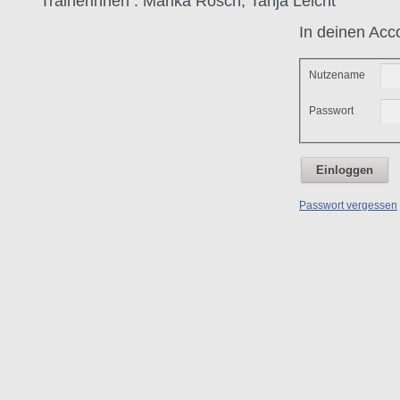
Trainerinnen : Marika Rösch, Tanja Leicht
In deinen Acc
Nutzename
Passwort
Einloggen
Passwort vergessen