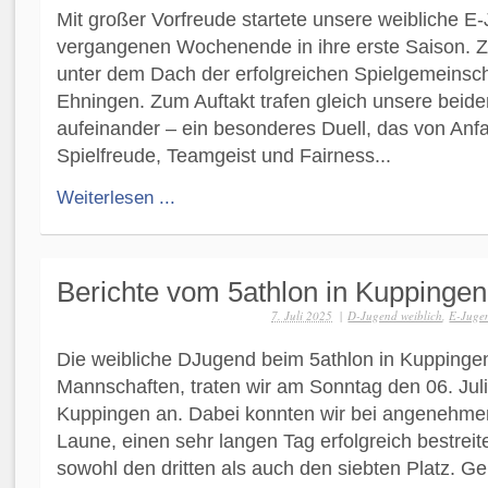
Mit großer Vorfreude startete unsere weibliche 
vergangenen Wochenende in ihre erste Saison. 
unter dem Dach der erfolgreichen Spielgemeinsch
Ehningen. Zum Auftakt trafen gleich unsere bei
aufeinander – ein besonderes Duell, das von Anf
Spielfreude, Teamgeist und Fairness...
Weiterlesen ...
Berichte vom 5athlon in Kuppingen
7. Juli 2025
|
D-Jugend weiblich
,
E-Jugen
Die weibliche DJugend beim 5athlon in Kuppingen
Mannschaften, traten wir am Sonntag den 06. Juli
Kuppingen an. Dabei konnten wir bei angenehme
Laune, einen sehr langen Tag erfolgreich bestreit
sowohl den dritten als auch den siebten Platz. Ge