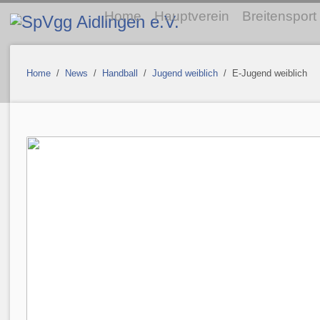
Home
Hauptverein
Breitensport
Home
/
News
/
Handball
/
Jugend weiblich
/ E-Jugend weiblich