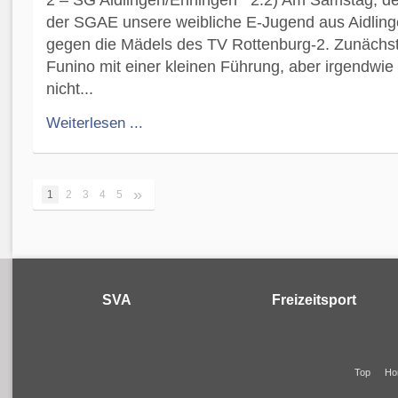
der SGAE unsere weibliche E-Jugend aus Aidling
gegen die Mädels des TV Rottenburg-2. Zunächst
Funino mit einer kleinen Führung, aber irgendwie
nicht...
Weiterlesen ...
»
1
2
3
4
5
SVA
Freizeitsport
Top
Ho