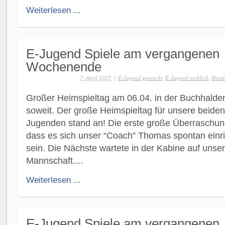
Weiterlesen ...
E-Jugend Spiele am vergangenen
Wochenende
7. April 2025
|
E-Jugend gemischt
,
E-Jugend weiblich
,
Hand
Großer Heimspieltag am 06.04. in der Buchhalde
soweit. Der große Heimspieltag für unsere beiden 
Jugenden stand an! Die erste große Überraschun
dass es sich unser “Coach” Thomas spontan einri
sein. Die Nächste wartete in der Kabine auf unse
Mannschaft....
Weiterlesen ...
E-Jugend Spiele am vergangenen