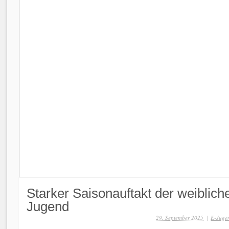
Starker Saisonauftakt der weiblich
Jugend
29. September 2025
|
E-Jugen