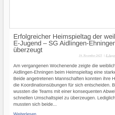
Erfolgreicher Heimspieltag der wei
E-Jugend – SG Aidlingen-Ehninge
überzeugt
19. November 2025
|
E-Jugen
Am vergangenen Wochenende zeigte die weiblic
Aidlingen-Ehningen beim Heimspieltag eine stark
Beide angetretenen Mannschaften konnten ihre H
die Koordinationsübungen für sich entscheiden. 
wussten die Teams mit einer konsequenten Abwe
schnellen Umschaltspiel zu überzeugen. Lediglich
mussten sich beide...
Weiterlesen ...