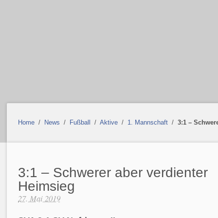
Home
/
News
/
Fußball
/
Aktive
/
1. Mannschaft
/
3:1 – Schwer
3:1 – Schwerer aber verdienter
Heimsieg
27. Mai 2019