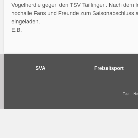
Vogelherdle gegen den TSV Tailfingen. Nach dem le
nochalle Fans und Freunde zum Saisonabschluss a
eingeladen.
E.B.
SVA
Freizeitsport
Top
Ho