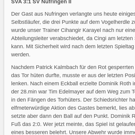
SVA 3:1 SV Nufringen II
Der Gast aus Nufringen verlangte uns heute einige
Selbstläufer, die drei Punkte auf dem Vogelherdle z
wurde unser Trainer Cihangir Karayel nach nur ein
Abteilungsleiter verabschiedet, da Cingi am letzten 
kann. Mit Sicherheit wird nach dem letzten Spieltag
werden.
Nachdem Patrick Kalmbach für den Rot gesperrten 
das Tor hüten durfte, musste er aus der letzten Pos
lenken. Nach einem Eckball erzielte Dominik Roth in
der 28.min war Tim Edelmayer auf dem Weg zum Tor
in den Fängen des Torhüters. Der Schiedsrichter ha
elfmeterwürdige Aktion des Gastes bemerkt, lies abe
setzte aber dann den Ball auf den Punkt. Dominik R
Fuß das 2:0. Wer jetzt meinte, das Spiel ist gelauf
eines besseren belehrt. Unsere Abwehr wurde imme