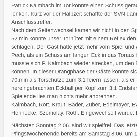
Patrick Kalmbach im Tor konnte einen Schuss gerad
lenken. Kurz vor der Halbzeit schaffte der SVN dan
Anschlusstreffer.
Nach dem Seitenwechsel kamen wir nicht in den Spi
52.min konnte unser Torhüter mit einem Reflex den 
schlagen. Der Gast hatte jetzt mehr vom Spiel und 
Pech, als ein Schuss am langen Eck in das Toraus f
musste sich P. Kalmbach wieder strecken, um den 
können. In dieser Drangphase der Gäste konnte si
70.min als Torschütze zum 3:1 feiern lassen, als er
hereingebrachten Eckball per Kopf zum 3:1 Endstan
Spielende lies man nichts mehr anbrennen.
Kalmbach, Rott, Kraut, Bäder, Zuber, Edelmayer, Ev
Hennecke, Szomolay, Roth. Eingewechselt wurde: 
Nächsten Sonntag 2.06. sind wir spielfrei. Das letzt
Pfingstwochenende bereits am Samstag 8.06. um 