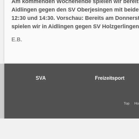
Am kommenden Wochenende spielen wir bereits
Aidlingen gegen den SV Oberjesingen mit beid
12:30 und 14:30. Vorschau: Bereits am Donnerst
spielen wir in Aidlingen gegen SV Holzgerlingen 
E.B.
SVA
Freizeitsport
Top
Ho