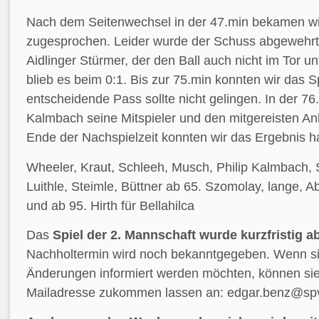
Nach dem Seitenwechsel in der 47.min bekamen wi
zugesprochen. Leider wurde der Schuss abgewehrt
Aidlinger Stürmer, der den Ball auch nicht im Tor u
blieb es beim 0:1. Bis zur 75.min konnten wir das Sp
entscheidende Pass sollte nicht gelingen. In der 76.
Kalmbach seine Mitspieler und den mitgereisten An
Ende der Nachspielzeit konnten wir das Ergebnis ha
Wheeler, Kraut, Schleeh, Musch, Philip Kalmbach, 
Luithle, Steimle, Büttner ab 65. Szomolay, lange, A
und ab 95. Hirth für Bellahilca
Das
Spiel der 2. Mannschaft wurde kurzfristig a
Nachholtermin wird noch bekanntgegeben. Wenn sie
Änderungen informiert werden möchten, können sie
Mailadresse zukommen lassen an: edgar.benz@spv