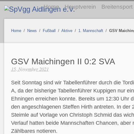
Home
Hauptverein
Breitensport
Home
/
News
/
Fußball
/
Aktive
/
1. Mannschaft
/
GSV Maiching
GSV Maichingen II 0:2 SVA
15. November 2021
Seit Sonntag sind wir Tabellenführer durch die Tordi
A, da der bisherige Tabellenführer Kuppigen nur ei
Ehningen erreichen konnte. Bereits um 12:30 Uhr d
den angeschlagenen Steffen Hirth antreten. In der 2
Steimle auf Vorlage von Christoph Schmid das wich
Verlauf hatten beide Mannschaften Chancen, aber 
Zählbares notieren.