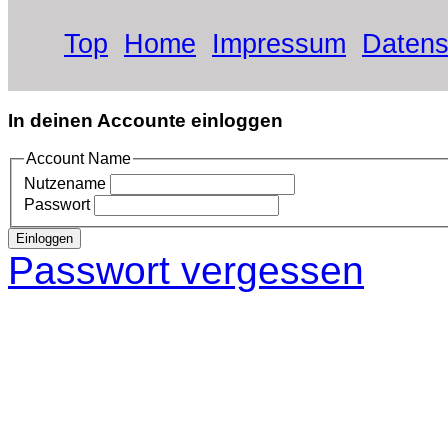
Top
Home
Impressum
Datens
In deinen Accounte einloggen
Account Name
Nutzename
Passwort
Einloggen
Passwort vergessen