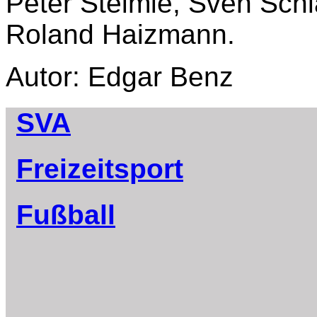
Peter Steimle, Sven Schl
Roland Haizmann.
Autor: Edgar Benz
SVA
Freizeitsport
Fußball