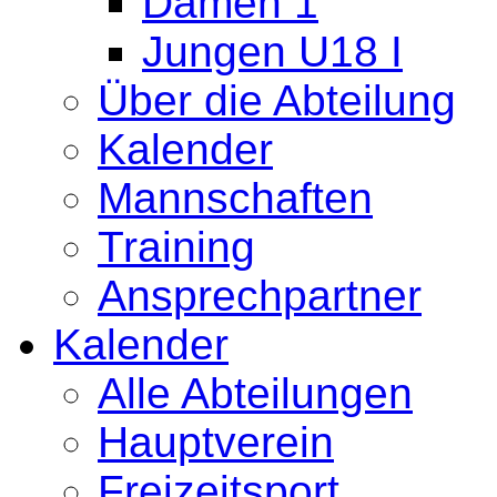
Damen 1
Jungen U18 I
Über die Abteilung
Kalender
Mannschaften
Training
Ansprechpartner
Kalender
Alle Abteilungen
Hauptverein
Freizeitsport