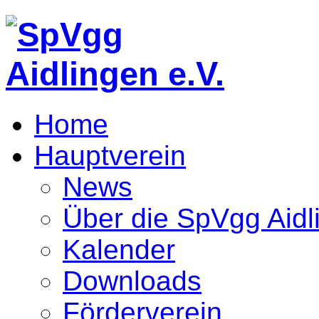
Home
Hauptverein
News
Über die SpVgg Aidl
Kalender
Downloads
Förderverein