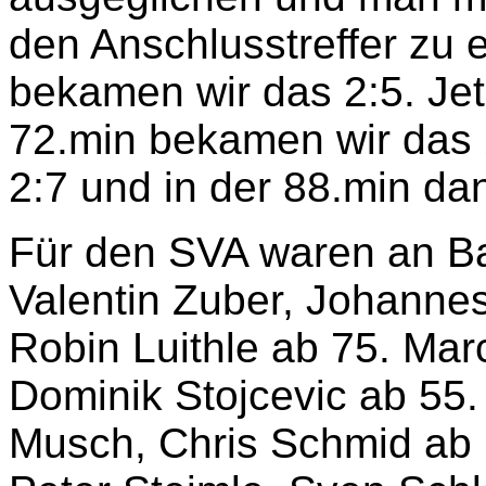
den Anschlusstreffer zu e
bekamen wir das 2:5. Jet
72.min bekamen wir das 2
2:7 und in der 88.min da
Für den SVA waren an Ba
Valentin Zuber, Johannes
Robin Luithle ab 75. Marc
Dominik Stojcevic ab 55.
Musch, Chris Schmid ab 