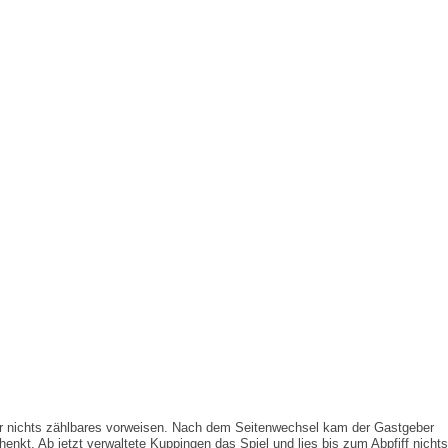
 wir nichts zählbares vorweisen. Nach dem Seitenwechsel kam der Gastgeber
nkt. Ab jetzt verwaltete Kuppingen das Spiel und lies bis zum Abpfiff nichts