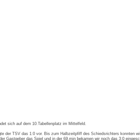
et sich auf dem 10.Tabellenplatz im Mittelfeld.
egte der TSV das 1:0 vor. Bis zum Halbzeitpfiff des Schiedsrichters konnten
der Gastgeber das Spiel und in der 69.min bekamen wir noch das 3:0 eingesche