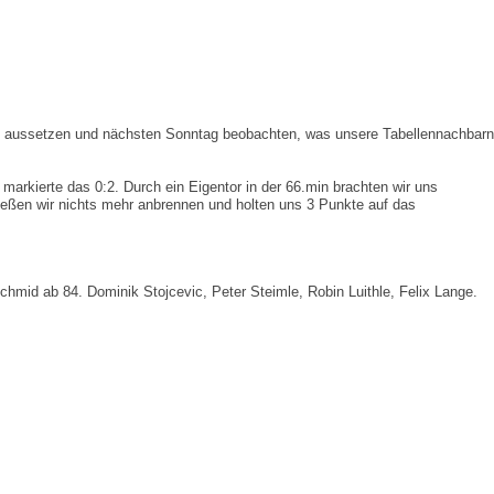
e aussetzen und nächsten Sonntag beobachten, was unsere Tabellennachbarn
markierte das 0:2. Durch ein Eigentor in der 66.min brachten wir uns
t ließen wir nichts mehr anbrennen und holten uns 3 Punkte auf das
chmid ab 84. Dominik Stojcevic, Peter Steimle, Robin Luithle, Felix Lange.