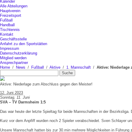
Kalender
Alle Abteilungen
Hauptverein
Freizeitsport
Fußball
Handball
Tischtennis
Kontakt
Geschäftsstelle
Anfahrt zu den Sportstätten
Impressum
Datenschutzerklärung
Mitglied werden
Ansprechpartner
Home
/
News
/
Fußball
/
Aktive
/
1. Mannschaft
/
Aktive: Niederlage
Aktive: Niederlage zum Abschluss gegen den Meister!
12. Juni 2023
Sonntag, 11. Juni
SVA – TV Darmsheim 1:5
Das war heute der letzte Spieltag für beide Mannschaften in der Bezirksliga.
Kurz vor dem Anpfiff wurden noch 2 Spieler verabschiedet. Sven Schlayer un
Unsere Mannschaft hatten bis zur 30.min mehrere Möglichkeiten in Führung zu 