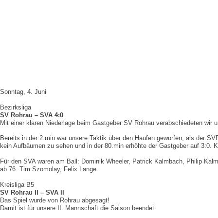
Sonntag, 4. Juni
Bezirksliga
SV Rohrau – SVA 4:0
Mit einer klaren Niederlage beim Gastgeber SV Rohrau verabschiedeten wir un
Bereits in der 2.min war unsere Taktik über den Haufen geworfen, als der S
kein Aufbäumen zu sehen und in der 80.min erhöhte der Gastgeber auf 3:0. 
Für den SVA waren am Ball: Dominik Wheeler, Patrick Kalmbach, Philip Kalmb
ab 76. Tim Szomolay, Felix Lange.
Kreisliga B5
SV Rohrau II – SVA II
Das Spiel wurde von Rohrau abgesagt!
Damit ist für unsere II. Mannschaft die Saison beendet.