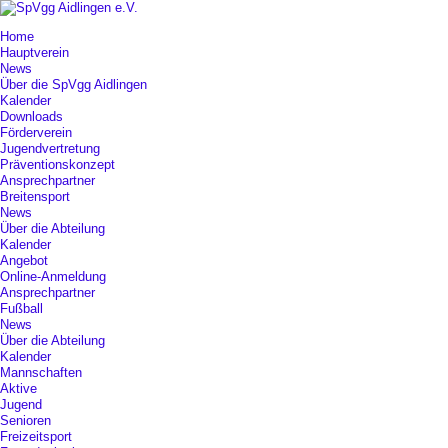
Home
Hauptverein
News
Über die SpVgg Aidlingen
Kalender
Downloads
Förderverein
Jugendvertretung
Präventionskonzept
Ansprechpartner
Breitensport
News
Über die Abteilung
Kalender
Angebot
Online-Anmeldung
Ansprechpartner
Fußball
News
Über die Abteilung
Kalender
Mannschaften
Aktive
Jugend
Senioren
Freizeitsport