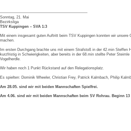
———————————————————————
Sonntag, 21. Mai
Bezirksliga
TSV Kuppingen – SVA 1:3
Mit einem insgesamt guten Auftritt beim TSV Kuppingen konnten wir unsere
machen.
Im ersten Durchgang brachte uns mit einem Strafstoß in der 42.min Steffen Hi
kurzfristig in Schwierigkeiten, aber bereits in der 68.min stellte Peter Stei
Vogelherdle.
Wir haben noch 1 Punkt Rückstand auf den Relegationsplatz.
Es spielten: Dominik Wheeler, Christian Frey, Patrick Kalmbach, Philip Kalmb
Am 28.05. sind wir mit beiden Mannschaften Spielfrei.
Am 4.06. sind wir mit beiden Mannschaften beim SV Rohrau. B