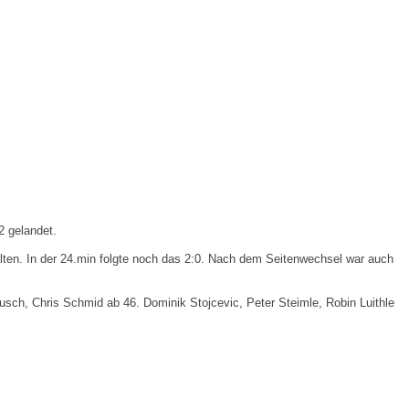
2 gelandet.
alten. In der 24.min folgte noch das 2:0. Nach dem Seitenwechsel war auch
usch, Chris Schmid ab 46. Dominik Stojcevic, Peter Steimle, Robin Luithle