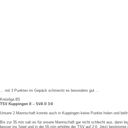
… mit 3 Punkten im Gepäck schmeckt es besonders gut …
Kreisliga B5
TSV Kuppingen II – SVA II 3:0
Unsere 2.Mannschaft konnte auch in Kuppingen keine Punkte holen und befind
Bis zur 35.min sah es für unsere Mannschaft gar nicht schlecht aus, dann l
besser ins Spiel und in der 55.min erhöhte der TSV auf 2:0. Jetzt bestimmte 