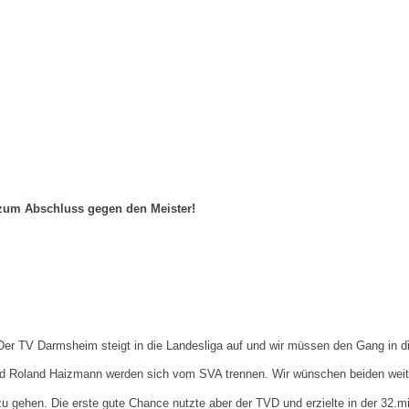
 zum Abschluss gegen den Meister!
 Der TV Darmsheim steigt in die Landesliga auf und wir müssen den Gang in di
d Roland Haizmann werden sich vom SVA trennen. Wir wünschen beiden weiterh
gehen. Die erste gute Chance nutzte aber der TVD und erzielte in der 32.min 