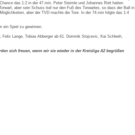
Chance das 1:2 in der 47.min. Peter Steimle und Johannes Rott hatten
orwart, aber sein Schuss traf nur den Fuß des Torwartes, so dass der Ball in
 Möglichkeiten, aber der TVD machte die Tore. In der 74.min folgte das 1:4
m ein Spiel zu gewinnen.
, Felix Lange, Tobias Abberger ab 61. Dominik Stojcevic, Kai Schleeh,
den sich freuen, wenn wir sie wieder in der Kreisliga A2 begrüßen