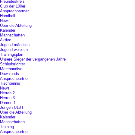
Freundeskreis
Club der 100er
Ansprechpartner
Handball
News
Über die Abteilung
Kalender
Mannschaften
Aktive
Jugend männlich
Jugend weiblich
Trainingsplan
Unsere Sieger der vergangenen Jahre
Schiedsrichter
Merchandise
Downloads
Ansprechpartner
Tischtennis
News
Herren 2
Herren 3
Damen 1
Jungen U18 I
Über die Abteilung
Kalender
Mannschaften
Training
Ansprechpartner