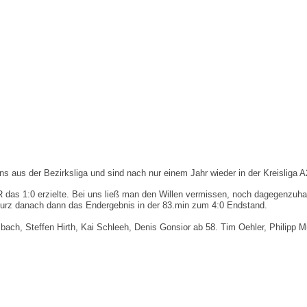
s aus der Bezirksliga und sind nach nur einem Jahr wieder in der Kreisliga A
VR das 1:0 erzielte. Bei uns ließ man den Willen vermissen, noch dagegenzuh
Kurz danach dann das Endergebnis in der 83.min zum 4:0 Endstand.
ach, Steffen Hirth, Kai Schleeh, Denis Gonsior ab 58. Tim Oehler, Philipp M